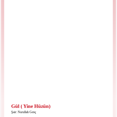
Gül ( Yine Hüzün)
Şair:
Nurullah Genç