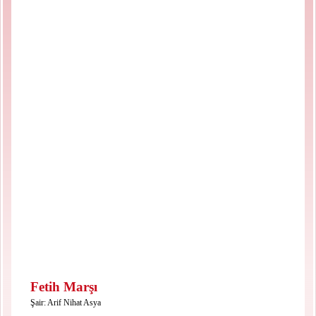
Fetih Marşı
Şair:
Arif Nihat Asya