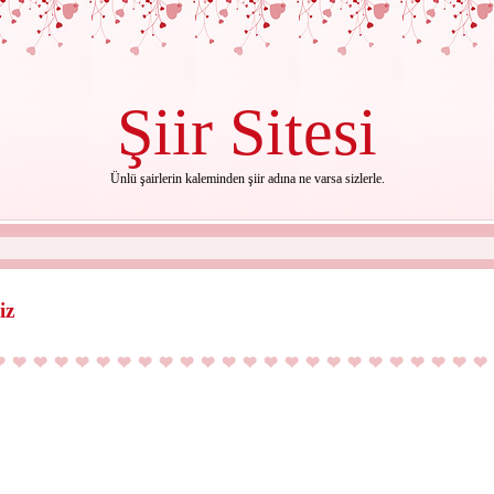
Şiir
Sitesi
Ünlü şairlerin kaleminden şiir adına ne varsa sizlerle.
iz