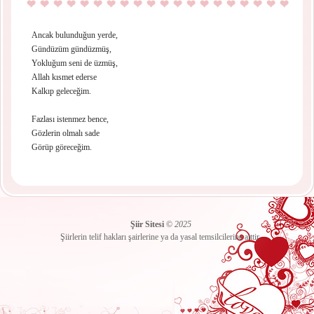
Ancak bulunduğun yerde,
Gündüzüm gündüzmüş,
Yokluğum seni de üzmüş,
Allah kısmet ederse
Kalkıp geleceğim.
Fazlası istenmez bence,
Gözlerin olmalı sade
Görüp göreceğim.
Şiir Sitesi
©
2025
Şiirlerin telif hakları şairlerine ya da yasal temsilcilerine aittir.