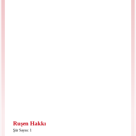
Ruşen Hakkı
Şiir Sayısı: 1