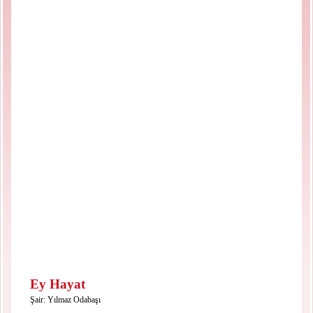
Ey Hayat
Şair:
Yılmaz Odabaşı