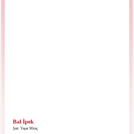
Bal İpek
Şair:
Yaşar Miraç