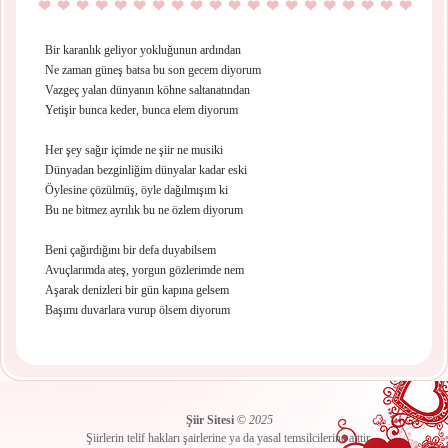
Bir karanlık geliyor yokluğunun ardından
Ne zaman güneş batsa bu son gecem diyorum
Vazgeç yalan dünyanın köhne saltanatından
Yetişir bunca keder, bunca elem diyorum
Her şey sağır içimde ne şiir ne musiki
Dünyadan bezginliğim dünyalar kadar eski
Öylesine çözülmüş, öyle dağılmışım ki
Bu ne bitmez ayrılık bu ne özlem diyorum
Beni çağırdığını bir defa duyabilsem
Avuçlarımda ateş, yorgun gözlerimde nem
Aşarak denizleri bir gün kapına gelsem
Başımı duvarlara vurup ölsem diyorum
Şiir Sitesi
©
2025
Şiirlerin telif hakları şairlerine ya da yasal temsilcilerine aittir.