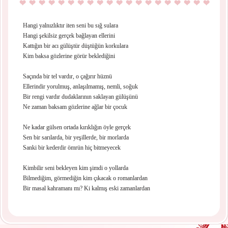
Hangi yalnızlıktır iten seni bu sığ sulara
Hangi şekilsiz gerçek bağlayan ellerini
Kattığın bir acı gülüştür düştüğün korkulara
Kim baksa gözlerine görür beklediğini
Saçında bir tel vardır, o çağırır hüznü
Ellerindir yorulmuş, anlaşılmamış, nemli, soğuk
Bir rengi vardır dudaklarının saklayan gülüşünü
Ne zaman baksam gözlerine ağlar bir çocuk
Ne kadar gülsen ortada kırıklığın öyle gerçek
Sen bir sarılarda, bir yeşillerde, bir morlarda
Sanki bir kederdir ömrün hiç bitmeyecek
Kimbilir seni bekleyen kim şimdi o yollarda
Bilmediğim, görmediğin kim çıkacak o romanlardan
Bir masal kahramanı mı? Ki kalmış eski zamanlardan