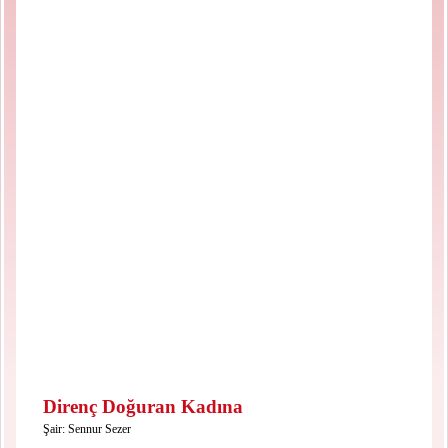
Direnç Doğuran Kadına
Şair:
Sennur Sezer