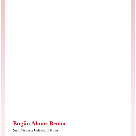
Bugün Ahmet Benim
Şair:
Mevlana Celaleddin Rumi