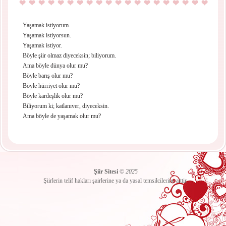
Yaşamak istiyorum.
Yaşamak istiyorsun.
Yaşamak istiyor.
Böyle şiir olmaz diyeceksin; biliyorum.
Ama böyle dünya olur mu?
Böyle barış olur mu?
Böyle hürriyet olur mu?
Böyle kardeşlik olur mu?
Biliyorum ki; katlanıver, diyeceksin.
Ama böyle de yaşamak olur mu?
Şiir Sitesi
©
2025
Şiirlerin telif hakları şairlerine ya da yasal temsilcilerine aittir.