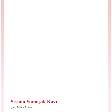
Sesinin Yumuşak Kavı
Şair:
Metin Altıok