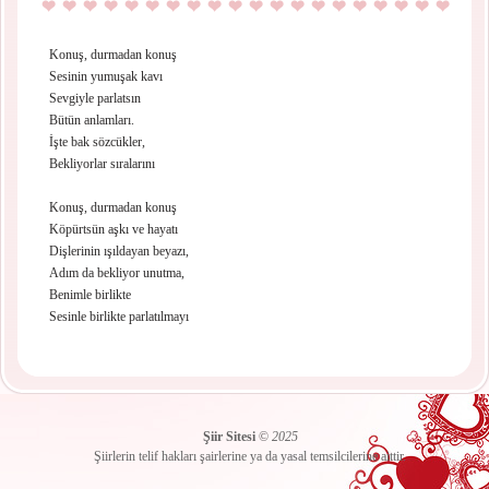
Konuş, durmadan konuş
Sesinin yumuşak kavı
Sevgiyle parlatsın
Bütün anlamları.
İşte bak sözcükler,
Bekliyorlar sıralarını
Konuş, durmadan konuş
Köpürtsün aşkı ve hayatı
Dişlerinin ışıldayan beyazı,
Adım da bekliyor unutma,
Benimle birlikte
Sesinle birlikte parlatılmayı
Şiir Sitesi
©
2025
Şiirlerin telif hakları şairlerine ya da yasal temsilcilerine aittir.