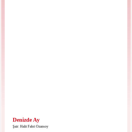
Denizde Ay
Şair:
Halit Fahri Ozansoy