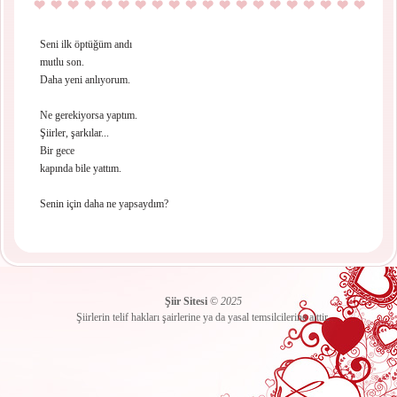
Seni ilk öptüğüm andı
mutlu son.
Daha yeni anlıyorum.
Ne gerekiyorsa yaptım.
Şiirler, şarkılar...
Bir gece
kapında bile yattım.
Senin için daha ne yapsaydım?
Şiir Sitesi
©
2025
Şiirlerin telif hakları şairlerine ya da yasal temsilcilerine aittir.