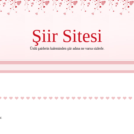
Şiir
Sitesi
Ünlü şairlerin kaleminden şiir adına ne varsa sizlerle.
r.