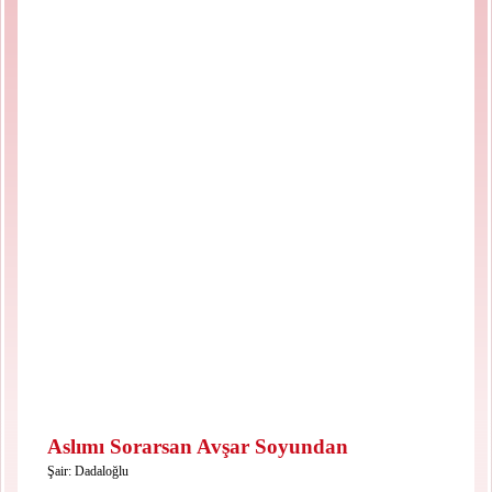
Aslımı Sorarsan Avşar Soyundan
Şair:
Dadaloğlu