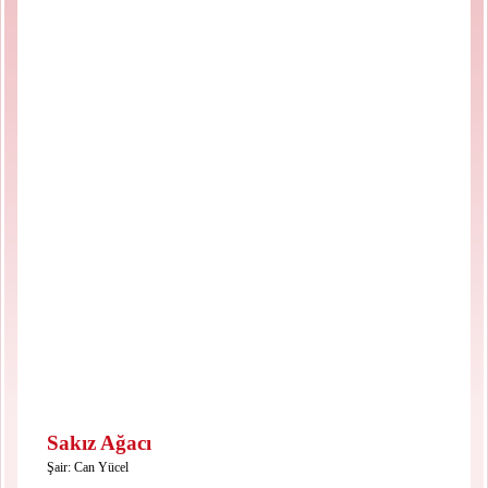
Sakız Ağacı
Şair:
Can Yücel