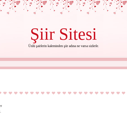
Şiir
Sitesi
Ünlü şairlerin kaleminden şiir adına ne varsa sizlerle.
er
.