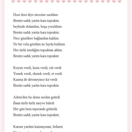
Dost dost diye nicesine sarıldım
Benim sadık yarim kara topraktır.
beyhude dolandım, boşa yoruldum
Benim sadık yarim kara topraktır.
Nice güzellere bağlandım kaldım
Ne bir vefa gördüm ne fayda buldum
Her türlü istediğim topraktan aldım
Benim sadık yarim kara topraktır
Koyun verdi, kuzu verdi, süt verdi
Yemek verdi, ekmek verdi, et verdi
Kazma ile dövmeyince kıt verdi
Benim sadık yarim kara topraktır
Adem'den bu deme neslim getirdi
Bana türlü türlü meyve bitirdi
Her gün beni tepesinde götürdü
Benim sadık yarim kara topraktır.
Karnın yardım kazmayınan, belinen