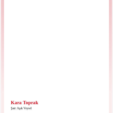
Kara Toprak
Şair:
Aşık Veysel