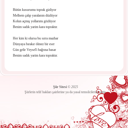
Bütün kusurumu toprak gizliyor
Melhem çalıp yaralarım düzlüyor
Kolun açmış yollarımı gözlüyor
Benim sadık yarim kara topraktır.
Her kim ki olursa bu sırra mazhar
Dünyaya bırakır ölmez bir eser
Gün gelir Veysel'i bağrına basar
Benim sadık yarim kara topraktır.
Şiir Sitesi
©
2025
Şiirlerin telif hakları şairlerine ya da yasal temsilcilerine aittir.