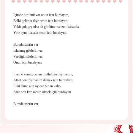
İçimde bir ümit var onun için burdayım,
Belki gelirsin diye senin için burdayım
Vakit çok geç olsa da gönlüm mahzun kalsa da,
Yine aynı masada senin için burdayım
Burada izlerin var
Islanmış gözlerin var
Verdiğin sözlerin var
Onun için burdayım
İnan ki sensiz canım mutluluğa düşmanım,
Affet beni pişmanım demek için burdayım
Elini elime alıp öylece bir an kalıp,
Sana son kez sarılıp ölmek için burdayım
Burada izlerin var...