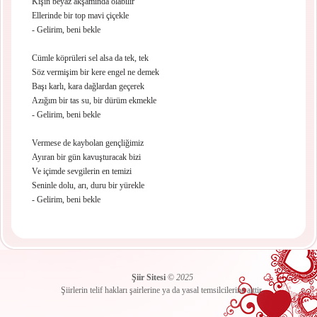
Kışın beyaz akşamında olabilir
Ellerinde bir top mavi çiçekle
- Gelirim, beni bekle
Cümle köprüleri sel alsa da tek, tek
Söz vermişim bir kere engel ne demek
Başı karlı, kara dağlardan geçerek
Azığım bir tas su, bir dürüm ekmekle
- Gelirim, beni bekle
Vermese de kaybolan gençliğimiz
Ayıran bir gün kavuşturacak bizi
Ve içimde sevgilerin en temizi
Seninle dolu, arı, duru bir yürekle
- Gelirim, beni bekle
Şiir Sitesi
©
2025
Şiirlerin telif hakları şairlerine ya da yasal temsilcilerine aittir.